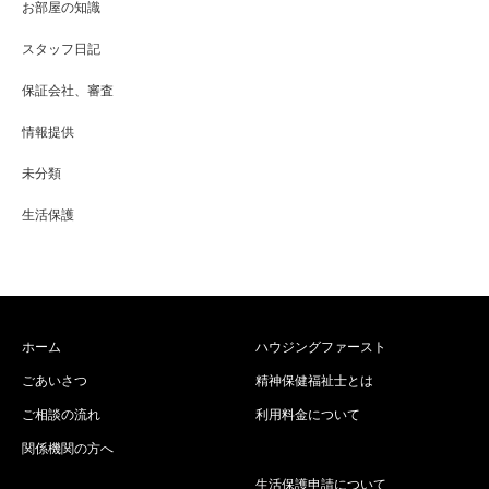
お部屋の知識
スタッフ日記
保証会社、審査
情報提供
未分類
生活保護
ホーム
ハウジングファースト
ごあいさつ
精神保健福祉士とは
ご相談の流れ
利用料金について
関係機関の方へ
生活保護申請について