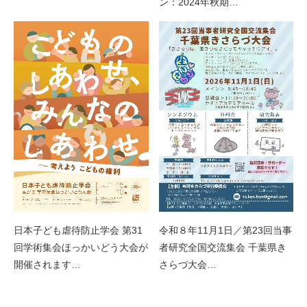
ン：2024年秋期…
日本子ども虐待防止学会 第31
令和８年11月1日／第23回当事
回学術集会ほっかいどう大会が
者研究全国交流集会 千葉県き
開催されます…
さらづ大会…