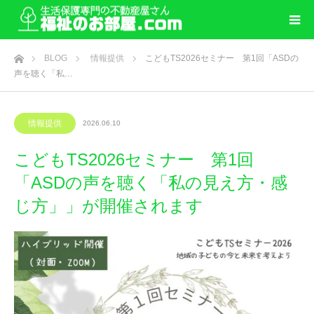
ホーム
BLOG
情報提供
こどもTS2026セミナー 第1回「ASDの
声を聴く「私…
情報提供
2026.06.10
こどもTS2026セミナー 第1回
「ASDの声を聴く「私の見え方・感
じ方」」が開催されます