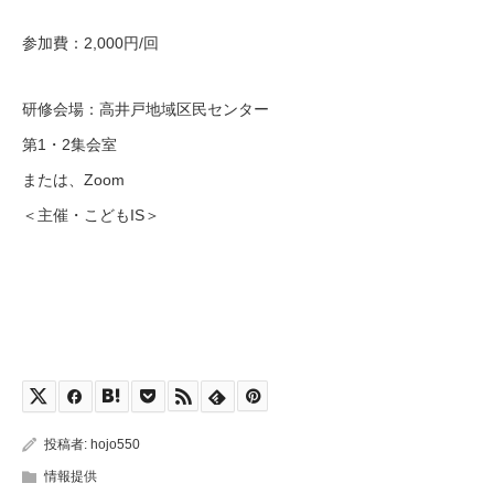
参加費：2,000円/回
研修会場：高井戸地域区民センター
第1・2集会室
または、Zoom
＜主催・こどもIS＞
投稿者:
hojo550
情報提供