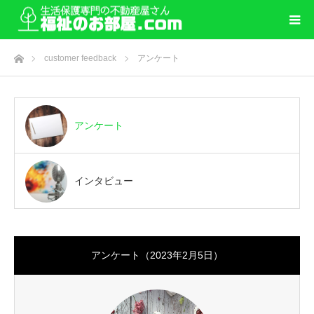
ホーム
customer feedback
アンケート
アンケート
インタビュー
アンケート（2023年2月5日）