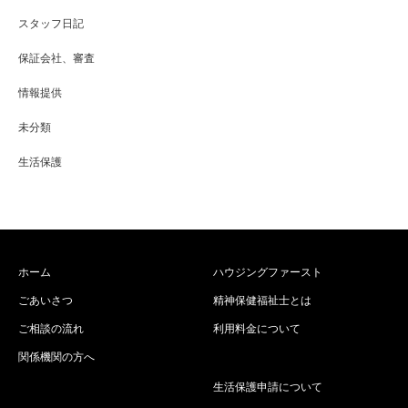
スタッフ日記
保証会社、審査
情報提供
未分類
生活保護
ホーム
ハウジングファースト
ごあいさつ
精神保健福祉士とは
ご相談の流れ
利用料金について
関係機関の方へ
生活保護申請について