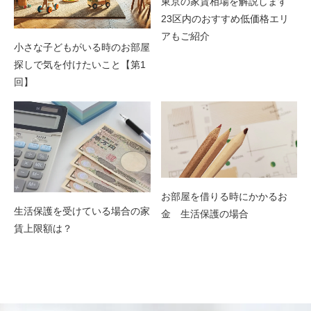
東京の家賃相場を解説します
23区内のおすすめ低価格エリ
アもご紹介
小さな子どもがいる時のお部屋
探しで気を付けたいこと【第1
回】
お部屋を借りる時にかかるお
生活保護を受けている場合の家
金 生活保護の場合
賃上限額は？