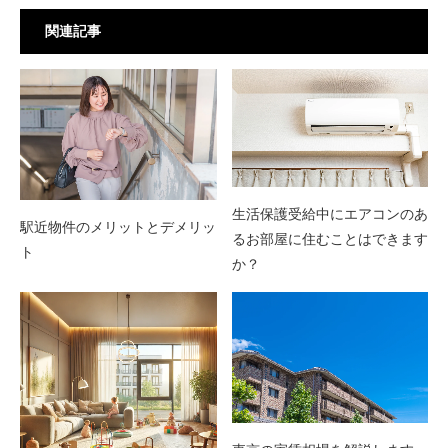
関連記事
生活保護受給中にエアコンのあ
駅近物件のメリットとデメリッ
るお部屋に住むことはできます
ト
か？