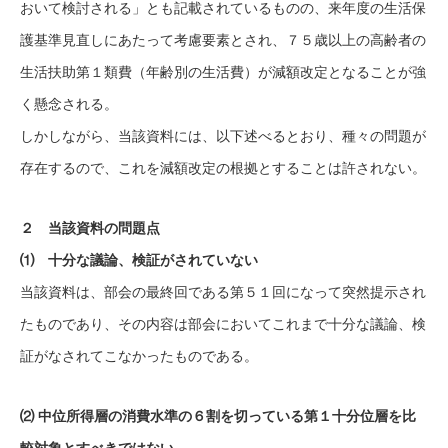
おいて検討される」とも記載されているものの、来年度の生活保
護基準見直しにあたって考慮要素とされ、７５歳以上の高齢者の
生活扶助第１類費（年齢別の生活費）が減額改定となることが強
く懸念される。
しかしながら、当該資料には、以下述べるとおり、種々の問題が
存在するので、これを減額改定の根拠とすることは許されない。
２ 当該資料の問題点
⑴ 十分な議論、検証がされていない
当該資料は、部会の最終回である第５１回になって突然提示され
たものであり、その内容は部会においてこれまで十分な議論、検
証がなされてこなかったものである。
⑵ 中位所得層の消費水準の６割を切っている第１十分位層を比