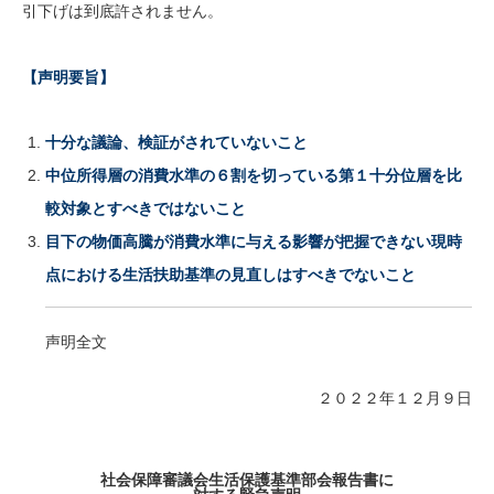
引下げは到底許されません。
【声明要旨】
十分な議論、検証がされていないこと
中位所得層の消費水準の６割を切っている第１十分位層を比
較対象とすべきではないこと
目下の物価高騰が消費水準に与える影響が把握できない現時
点における生活扶助基準の見直しはすべきでないこと
声明全文
２０２２年１２月９日
社会保障審議会生活保護基準部会報告書に