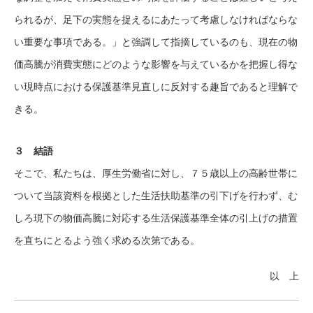
られるが、足下の実態を捉えるにあたって考慮しなければならな
い重要な事項である。」と強調して指摘しているのも、現在の物
価高騰が消費実態にどのような影響を与えているかを把握し得な
い現時点における保護基準見直しに反対する趣旨であると理解で
きる。
３ 結語
そこで、私たちは、厚生労働省に対し、７５歳以上の高齢世帯に
ついて当該資料を根拠とした生活扶助基準の引下げを行わず、む
しろ現下の物価高騰に対応する生活保護基準全体の引上げの措置
を直ちにとるよう強く求める次第である。
以 上