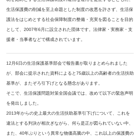
生活保護費の削減を至上命題とした制度の改悪を許さず、生活保
護法をはじめとする社会保障制度の整備・充実を図ることを目的
として、2007年6月に設立された団体です。法律家・実務家・支
援者・当事者などで構成されています。
12月6日の生活保護基準部会で報告書が取りまとめられました
が、部会に提示された資料によると75歳以上の高齢者の生活扶助
基準が、またぞろ引下げとなる懸念があります。
そこで、生活保護問題対策全国会議では、改めて以下の緊急声明
を発出しました。
2013年からの史上最大の生活扶助基準引下げについて、これを
違法とする判決が相次ぎながら、何ら是正が図られていない中、
また、40年ぶりという異常な物価高騰の中、これ以上の保護費の