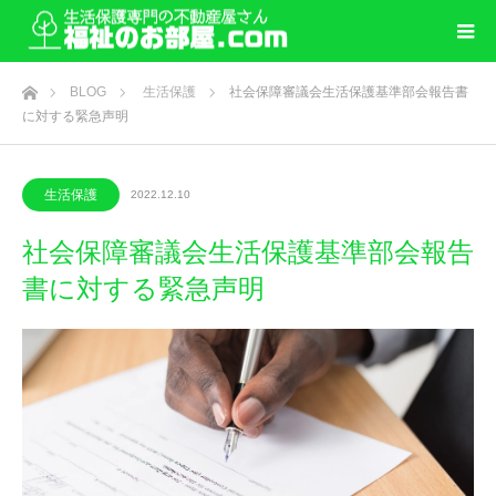
ホーム
BLOG
生活保護
社会保障審議会生活保護基準部会報告書
に対する緊急声明
生活保護
2022.12.10
社会保障審議会生活保護基準部会報告
書に対する緊急声明