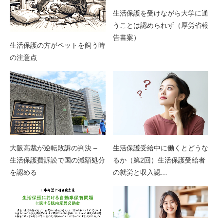
生活保護を受けながら大学に通
うことは認められず（厚労省報
告書案）
生活保護の方がペットを飼う時
の注意点
生活保護受給中に働くとどうな
大阪高裁が逆転敗訴の判決 –
るか（第2回）生活保護受給者
生活保護費訴訟で国の減額処分
の就労と収入認…
を認める