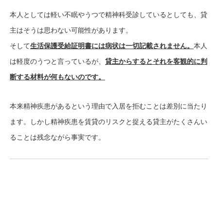
本人としては軽い不眠やうつで精神科受診しているとしても、貸
主はそうは思わない可能性があります。
そして
生活保護受給証明書には病状は一切記載されません。
本人
は軽度のうつと言っているが、
貸主からするとそれを客観的に判
断する材料が何もないのです。
本来精神疾患があるという理由で入居を拒むことは差別に当たり
ます。しかし精神疾患を賃貸のリスクと捉える貸主がたくさんい
ることは残念ながら事実です。