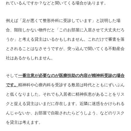
れているんですか？などと聞いてくる場合があります。
例えば「足が悪くて整形外科に受診しています」と説明した場
合、階段しかない物件だと「このお部屋に入居させて大丈夫だろ
うか」と考える貸主はいるかもしれません。これだけで審査を落
とされることはなさそうですが、突っ込んで聞いてくる不動産会
社はあるかもしれません。
そして
一番注意が必要なのが医療扶助の内容が精神科受診の場合
です。
精神科や心療内科を受診する敷居は時代とともにずいぶん
と低くなりました。それでも入居者に精神疾患があることをリス
クと捉える貸主はいまだに存在します。近隣に迷惑をかけられる
んじゃないか、お部屋で自殺されたらどうしよう、などのリスク
を貸主は考えます。