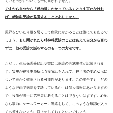
ているのかについても一切書かれません。
ですから自分から「精神科にかかっている」とさえ言わなけれ
ば、精神科受診が発覚することはありません。
風邪をひいたり腰を悪くして病院にかかることは誰にでもあるで
しょう。
もし聞かれたら精神科受診のことはあえて自分から言わ
ずに、他の受診の話をするのも一つの方法です。
ただし、生活保護受給証明書には保護の実施主体が記載されま
す。貸主が福祉事務所に直接電話を入れて、担当者の受給状況に
ついて細かく確認される可能性があります。この場合でも「どの
ような理由で病院を受診しているか」は個人情報にあたりますの
で、役所が勝手に第三者に教えることはできないはずです。心配
なら事前にケースワーカーに連絡をして、このような確認が入っ
ても答えないように口止めしておくといいでしょう。