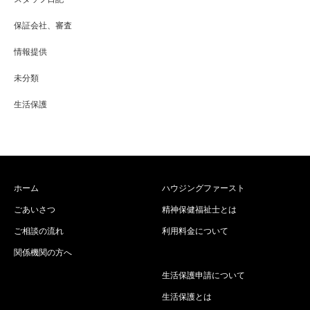
保証会社、審査
情報提供
未分類
生活保護
ホーム
ハウジングファースト
ごあいさつ
精神保健福祉士とは
ご相談の流れ
利用料金について
関係機関の方へ
生活保護申請について
生活保護とは