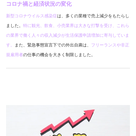
コロナ禍と経済状況の変化
新型コロナウイルス感染症
は、多くの業種で売上減少をもたらし
ました。
特に観光、飲食、小売業界は大きな打撃を受け、これら
の業界で働く人々の収入減少が生活保護申請増加に寄与していま
す。
また、緊急事態宣言下での外出自粛は、
フリーランスや非正
規雇用者
の仕事の機会を大きく制限しました。