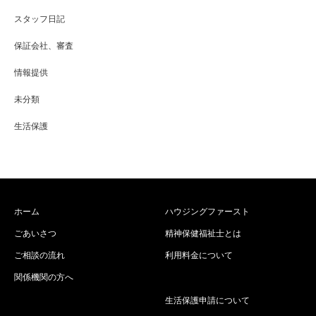
スタッフ日記
保証会社、審査
情報提供
未分類
生活保護
ホーム
ハウジングファースト
ごあいさつ
精神保健福祉士とは
ご相談の流れ
利用料金について
関係機関の方へ
生活保護申請について