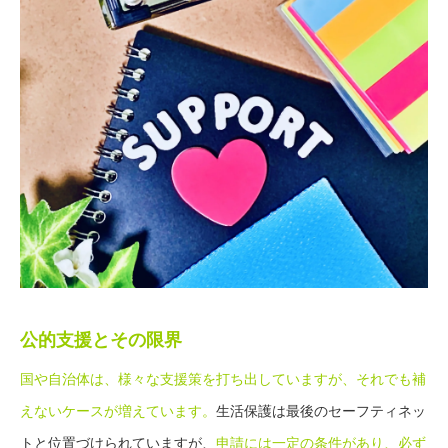
公的支援とその限界
国や自治体は、様々な支援策を打ち出していますが、それでも補
えないケースが増えています。
生活保護は最後のセーフティネッ
トと位置づけられていますが、
申請には一定の条件があり、必ず