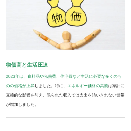
物価高と生活圧迫
2023年は、食料品や光熱費、住宅費など生活に必要な多くのも
のの価格が上昇
しました。特に、
エネルギー価格の高騰
は家計に
直接的な影響を与え、限られた収入では支出を賄いきれない世帯
が増加しました。