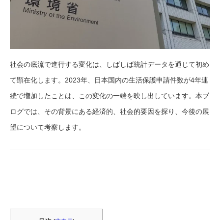
社会の底流で進行する変化は、しばしば統計データを通じて初め
て顕在化します。2023年、日本国内の生活保護申請件数が4年連
続で増加したことは、この変化の一端を映し出しています。本ブ
ログでは、その背景にある経済的、社会的要因を探り、今後の展
望について考察します。