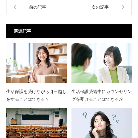
前の記事
次の記事
関連記事
生活保護を受けながら引っ越し
生活保護受給中にカウンセリン
をすることはできる？
グを受けることはできるか