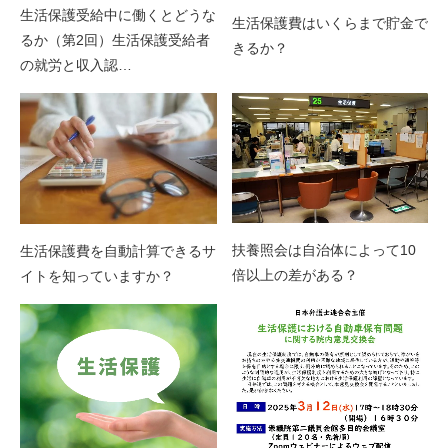
生活保護受給中に働くとどうな
生活保護費はいくらまで貯金で
るか（第2回）生活保護受給者
きるか？
の就労と収入認…
扶養照会は自治体によって10
生活保護費を自動計算できるサ
倍以上の差がある？
イトを知っていますか？