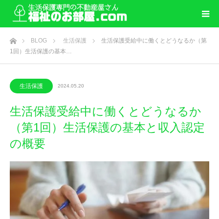
ホーム
BLOG
生活保護
生活保護受給中に働くとどうなるか（第
1回）生活保護の基本…
生活保護
2024.05.20
生活保護受給中に働くとどうなるか
（第1回）生活保護の基本と収入認定
の概要