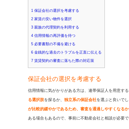
1 保証会社の選択を考慮する
2 家賃の安い物件を選択
3 親族の代理契約を利用する
4 信用情報の再評価を待つ
5 必要書類の不備を避ける
6 金銭的な過去のトラブルを正直に伝える
7 賃貸契約の審査に落ちた際の対応策
保証会社の選択を考慮する
信用情報に気がかりがある方は、連帯保証人を用意する
る選択肢
を探るか、
独立系の保証会社
を選ぶと良いでし
が比較的緩やかであるため、審査を通過しやすくなるか
ある場合もあるので、事前に不動産会社と相談が必要で