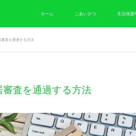
ホーム
ごあいさつ
生活保護
居審査を通過する方法
居審査を通過する方法