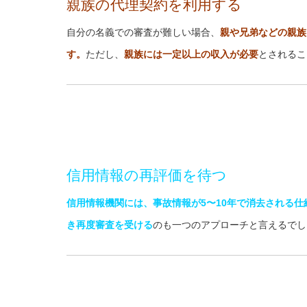
親族の代理契約を利用する
自分の名義での審査が難しい場合、
親や兄弟などの親族
す。
ただし、
親族には一定以上の収入が必要
とされるこ
信用情報の再評価を待つ
信用情報機関には、事故情報が5〜10年で消去される仕
き再度審査を受ける
のも一つのアプローチと言えるでし