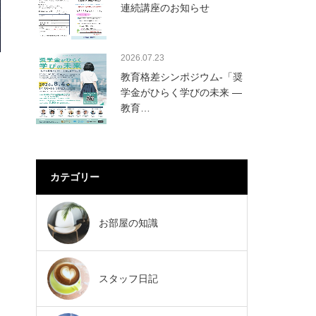
連続講座のお知らせ
2026.07.23
教育格差シンポジウム-「奨
学金がひらく学びの未来 ―
教育…
カテゴリー
お部屋の知識
スタッフ日記