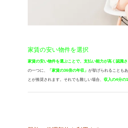
家賃の安い物件を選択
家賃の安い物件を選ぶことで、支払
い能力が高く認識
さ
の一つに、
「家賃の36倍の年収」
が挙げられることも
とが推奨されます。それでも難しい場合、
収入の4分の