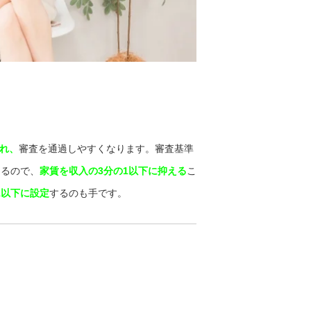
れ、
審査を通過しやすくなります。審査基準
あるので、
家賃を収入の3分の1以下に抑える
こ
1以下に設定
するのも手です。