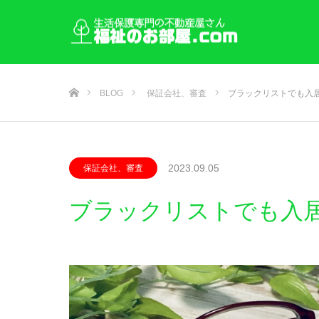
ホーム
BLOG
保証会社、審査
ブラックリストでも入
2023.09.05
保証会社、審査
ブラックリストでも入