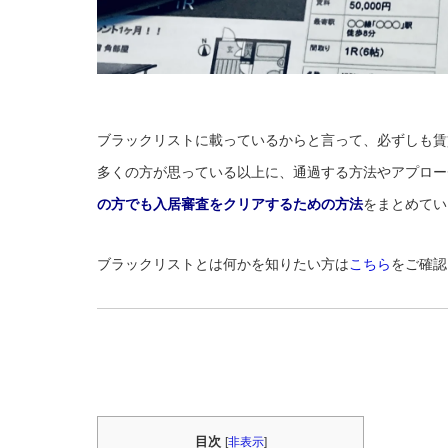
ブラックリストに載っているからと言って、必ずしも賃
多くの方が思っている以上に、通過する方法やアプロー
の方でも入居審査をクリアするための方法
をまとめてい
ブラックリストとは何かを知りたい方は
こちら
をご確認
目次
[
非表示
]