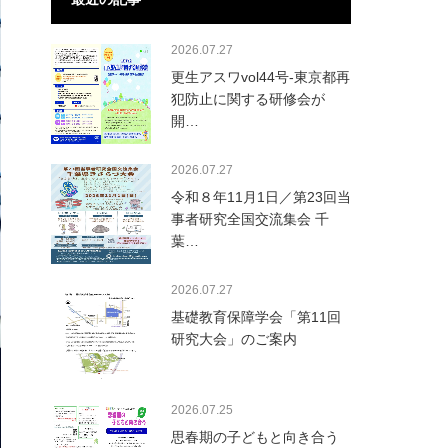
2026.07.27
更生アスワvol44号-東京都再
犯防止に関する研修会が
開…
2026.07.27
令和８年11月1日／第23回当
事者研究全国交流集会 千
葉…
2026.07.27
基礎教育保障学会「第11回
研究大会」のご案内
2026.07.25
思春期の子どもと向き合う