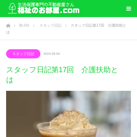
ホーム
BLOG
スタッフ日記
スタッフ日記第17回 介護扶助と
は
スタッフ日記
2023.09.04
スタッフ日記第17回 介護扶助と
は