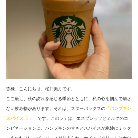
皆様、こんにちは。桜井美月です。
ここ最近、秋の訪れを感じる季節とともに、私の心を掴んで離さ
ない飲み物があります。それは、スターバックスの
「パンプキン
スパイス ラテ」
です。このラテは、エスプレッソとミルクのコ
ンビネーションに、パンプキンの甘さとスパイスが絶妙にミック