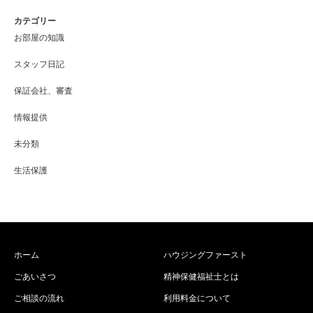
カテゴリー
お部屋の知識
スタッフ日記
保証会社、審査
情報提供
未分類
生活保護
ホーム
ハウジングファースト
ごあいさつ
精神保健福祉士とは
ご相談の流れ
利用料金について