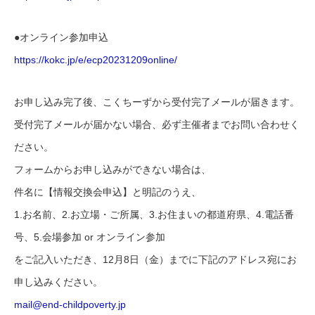
●オンライン参加申込
https://kokc.jp/e/ecp20231209o
nline/
お申し込み完了後、こくちーずから受付完了メールが届きます。
受付完了メールが届かない場合、必ず主催者までお問い合わせく
だ
さい。
フォームからお申し込みができない場合は、
件名に【情報交換会申込】と明記のうえ、
1.お名前、2.お立場・ご所属、3.お住まいの都道府県、4.
電話番
号、5.会場参加 or オンライン参加
をご記入いただき、12月8日（金）までに下記のアドレス宛にお
申し込みください。
mail@end-childpoverty.jp