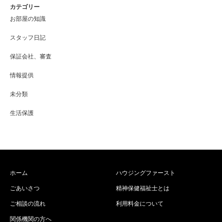
カテゴリー
お部屋の知識
スタッフ日記
保証会社、審査
情報提供
未分類
生活保護
ホーム
ハウジングファースト
ごあいさつ
精神保健福祉士とは
ご相談の流れ
利用料金について
関係機関の方へ