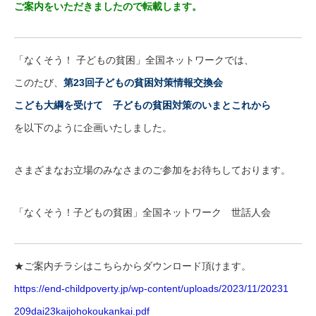
ご案内をいただきましたので転載します。
「なくそう！ 子どもの貧困」全国ネットワークでは、
このたび、
第23回子どもの貧困対策情報交換会
こども大綱を受けて 子どもの貧困対策のいまとこれから
を以下のように企画いたしました。
さまざまなお立場のみなさまのご参加をお待ちしております。
「なくそう！子どもの貧困」全国ネットワーク 世話人会
★ご案内チラシはこちらからダウンロード頂けます。
https://end-childpoverty.jp/wp
-content/uploads/2023/11/20231
209dai23kaijohokoukankai.pdf