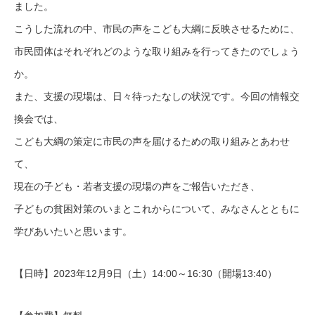
ま
した。
こうした流れの中、市民の声をこども大綱に反映させるために、
市民団体はそれぞれどのような取り組みを行ってきたのでしょう
か
。
また、支援の現場は、日々待ったなしの状況です。今回の情報交
換
会では、
こども大綱の策定に市民の声を届けるための取り組みとあわせ
て、
現在の子ども・若者支援の現場の声をご報告いただき、
子どもの貧困対策のいまとこれからについて、みなさんとともに
学
びあいたいと思います。
【日時】2023年12月9日（土）14:00～16:30（開
場13:40）