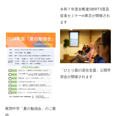
令和７年度全断連SBIRTS普及
促進セミナーin東京が開催され
ます
「ひとり親の居住支援」公開学
習会が開催されます
夜間中学「夏の勉強会」のご案
内