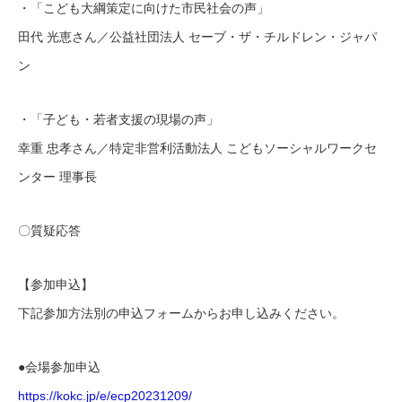
・「こども大綱策定に向けた市民社会の声」
田代 光恵さん／公益社団法人 セーブ・ザ・チルドレン・ジャパ
ン
・「子ども・若者支援の現場の声」
幸重 忠孝さん／特定非営利活動法人 こどもソーシャルワークセ
ンター 理事長
〇質疑応答
【参加申込】
下記参加方法別の申込フォームからお申し込みください。
●会場参加申込
https://kokc.jp/e/ecp20231209/