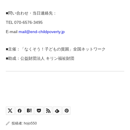
■問い合わせ・当日連絡先：
TEL 070-6576-3495
E-mail
mail@end-childpoverty.jp
■主催：「なくそう！子どもの貧困」全国ネットワーク
■助成：公益財団法人 キリン福祉財団
投稿者:
hojo550