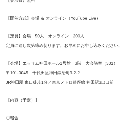
【参加費】無料
【開催方式】会場 ＆ オンライン（YouTube Live）
【定員】会場：50人 オンライン：200人
定員に達し次第締め切ります。お早めにお申し込みください。
【会場】エッサム神田ホール1号館 3階 大会議室（301）
〒101-0045 千代田区神田鍛冶町3-2-2
JR神田駅 東口徒歩1分／東京メトロ銀座線 神田駅3出口前
【内容（予定）】
〇報告